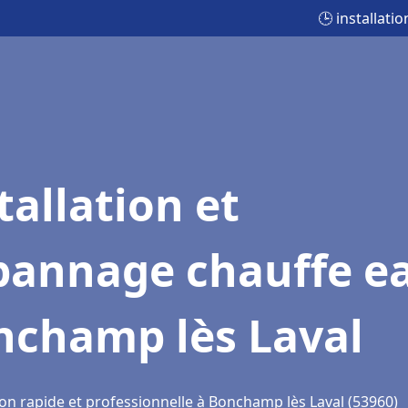
🕒 installat
tallation et
pannage chauffe e
nchamp lès Laval
ion rapide et professionnelle à Bonchamp lès Laval (53960)