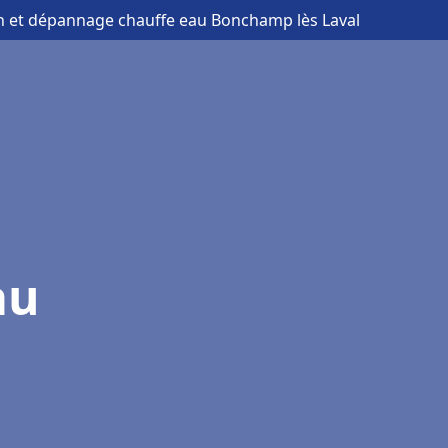
ion et dépannage chauffe eau Bonchamp lès Laval
au