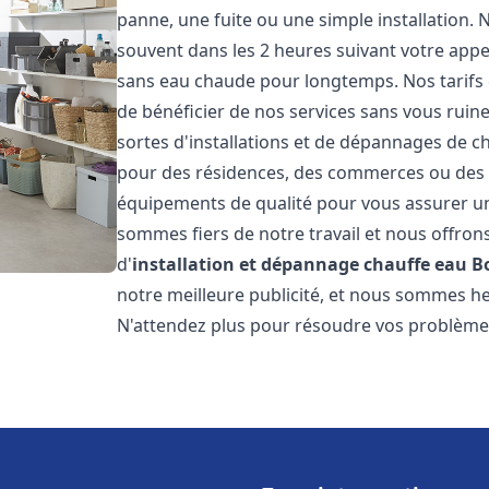
panne, une fuite ou une simple installation. 
souvent dans les 2 heures suivant votre appe
sans eau chaude pour longtemps. Nos tarifs 
de bénéficier de nos services sans vous ruin
sortes d'installations et de dépannages de c
pour des résidences, des commerces ou des e
équipements de qualité pour vous assurer un
sommes fiers de notre travail et nous offron
d'
installation et dépannage chauffe eau
B
notre meilleure publicité, et nous sommes he
N'attendez plus pour résoudre vos problèm