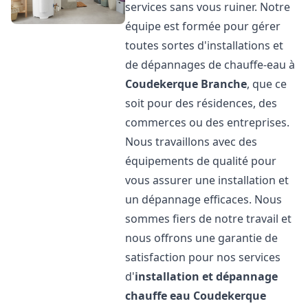
services sans vous ruiner. Notre
équipe est formée pour gérer
toutes sortes d'installations et
de dépannages de chauffe-eau à
Coudekerque Branche
, que ce
soit pour des résidences, des
commerces ou des entreprises.
Nous travaillons avec des
équipements de qualité pour
vous assurer une installation et
un dépannage efficaces. Nous
sommes fiers de notre travail et
nous offrons une garantie de
satisfaction pour nos services
d'
installation et dépannage
chauffe eau
Coudekerque