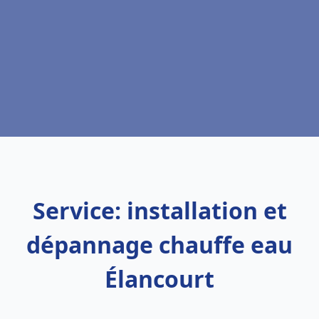
Service: installation et
dépannage chauffe eau
Élancourt