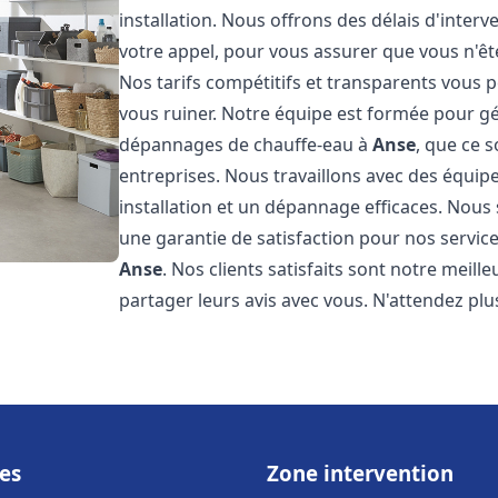
installation. Nous offrons des délais d'inter
votre appel, pour vous assurer que vous n'ê
Nos tarifs compétitifs et transparents vous 
vous ruiner. Notre équipe est formée pour gér
dépannages de chauffe-eau à
Anse
, que ce 
entreprises. Nous travaillons avec des équi
installation et un dépannage efficaces. Nous
une garantie de satisfaction pour nos service
Anse
. Nos clients satisfaits sont notre meil
partager leurs avis avec vous. N'attendez p
es
Zone intervention