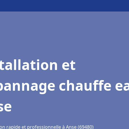
tallation et
pannage chauffe e
se
on rapide et professionnelle à Anse (69480)