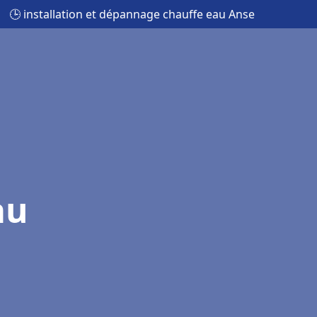
🕒 installation et dépannage chauffe eau Anse
au