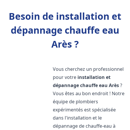
Besoin de installation et
dépannage chauffe eau
Arès ?
Vous cherchez un professionnel
pour votre
installation et
dépannage chauffe eau
Arès
?
Vous êtes au bon endroit ! Notre
équipe de plombiers
expérimentés est spécialisée
dans l'installation et le
dépannage de chauffe-eau à