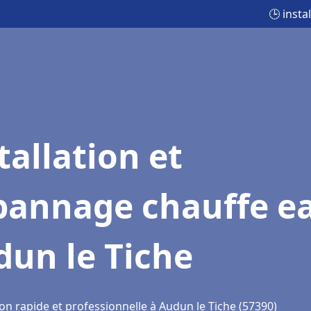
🕒 inst
tallation et
pannage chauffe e
un le Tiche
on rapide et professionnelle à Audun le Tiche (57390)