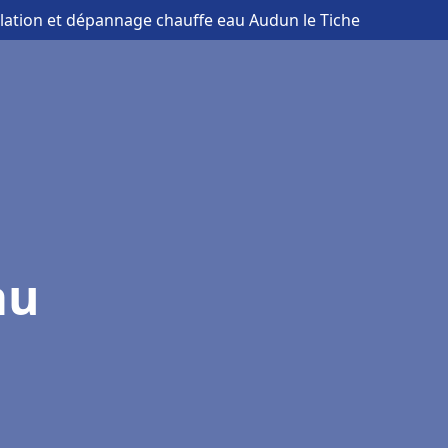
allation et dépannage chauffe eau Audun le Tiche
au