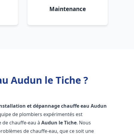
Maintenance
au Audun le Tiche ?
installation et dépannage chauffe eau
Audun
équipe de plombiers expérimentés est
ge de chauffe-eau à
Audun le Tiche
. Nous
roblèmes de chauffe-eau, que ce soit une