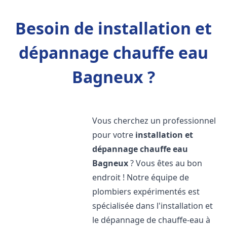
Besoin de installation et
dépannage chauffe eau
Bagneux ?
Vous cherchez un professionnel
pour votre
installation et
dépannage chauffe eau
Bagneux
? Vous êtes au bon
endroit ! Notre équipe de
plombiers expérimentés est
spécialisée dans l'installation et
le dépannage de chauffe-eau à