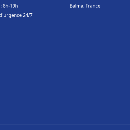
: 8h-19h
Balma, France
 d'urgence 24/7