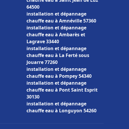
chauffe eau à Saint Jean de Luz
64500
installation et dépannage
chauffe eau à Amnéville 57360
installation et dépannage
chauffe eau à Ambarès et
Lagrave 33440
installation et dépannage
chauffe eau à La Ferté sous
Jouarre 77260
installation et dépannage
chauffe eau à Pompey 54340
installation et dépannage
chauffe eau à Pont Saint Esprit
30130
installation et dépannage
chauffe eau à Longuyon 54260