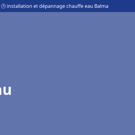
🕒 installation et dépannage chauffe eau Balma
au