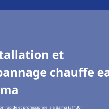
tallation et
pannage chauffe e
lma
ion rapide et professionnelle à Balma (31130)