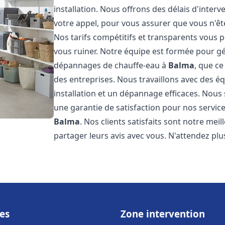
installation. Nous offrons des délais d'inter
votre appel, pour vous assurer que vous n'ê
Nos tarifs compétitifs et transparents vous 
vous ruiner. Notre équipe est formée pour gér
dépannages de chauffe-eau à
Balma
, que c
des entreprises. Nous travaillons avec des 
installation et un dépannage efficaces. Nous
une garantie de satisfaction pour nos service
Balma
. Nos clients satisfaits sont notre me
partager leurs avis avec vous. N'attendez p
es
Zone intervention