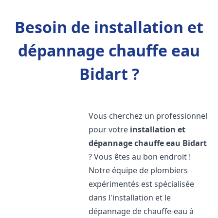
Besoin de installation et
dépannage chauffe eau
Bidart ?
Vous cherchez un professionnel
pour votre
installation et
dépannage chauffe eau
Bidart
? Vous êtes au bon endroit !
Notre équipe de plombiers
expérimentés est spécialisée
dans l'installation et le
dépannage de chauffe-eau à