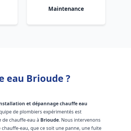
Maintenance
e eau Brioude ?
installation et dépannage chauffe eau
équipe de plombiers expérimentés est
ge de chauffe-eau à
Brioude
. Nous intervenons
hauffe-eau, que ce soit une panne, une fuite