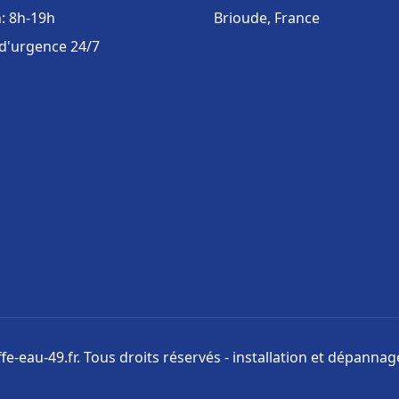
: 8h-19h
Brioude, France
 d'urgence 24/7
e-eau-49.fr. Tous droits réservés - installation et dépanna