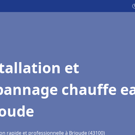

tallation et
pannage chauffe e
ioude
on rapide et professionnelle à Brioude (43100)