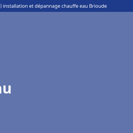
 installation et dépannage chauffe eau Brioude
au