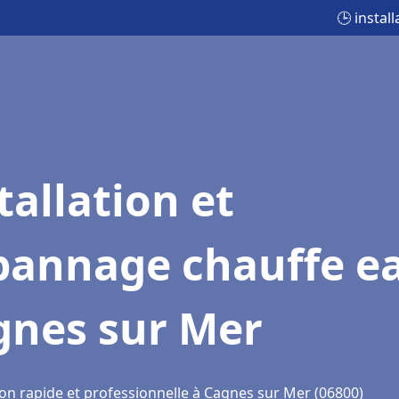
🕒 insta
tallation et
pannage chauffe e
gnes sur Mer
ion rapide et professionnelle à Cagnes sur Mer (06800)