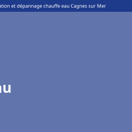
llation et dépannage chauffe eau Cagnes sur Mer
au