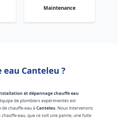
Maintenance
e eau Canteleu ?
installation et dépannage chauffe eau
 équipe de plombiers expérimentés est
ge de chauffe-eau à
Canteleu
. Nous intervenons
hauffe-eau, que ce soit une panne, une fuite