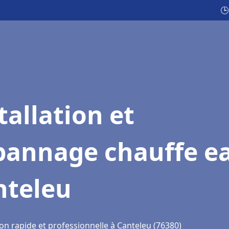
🕒
tallation et
pannage chauffe e
nteleu
on rapide et professionnelle à Canteleu (76380)