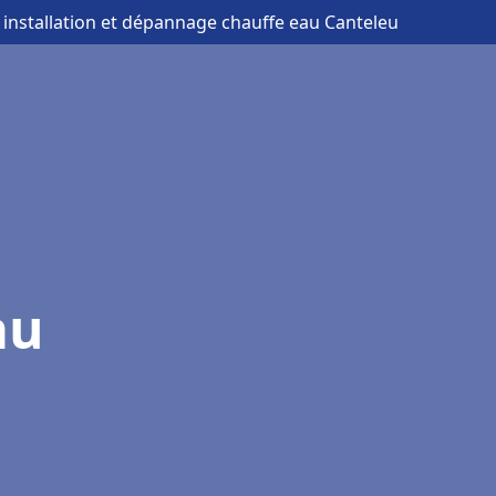
 installation et dépannage chauffe eau Canteleu
au