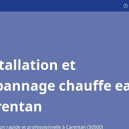
🕒
tallation et
pannage chauffe e
rentan
ion rapide et professionnelle à Carentan (50500)