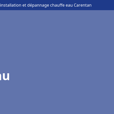
 installation et dépannage chauffe eau Carentan
au