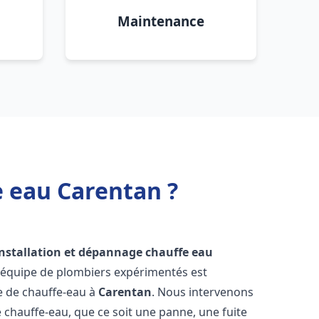
Maintenance
e eau Carentan ?
installation et dépannage chauffe eau
e équipe de plombiers expérimentés est
ge de chauffe-eau à
Carentan
. Nous intervenons
hauffe-eau, que ce soit une panne, une fuite