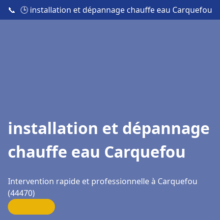
📞
🕒 installation et dépannage chauffe eau Carquefou
installation et dépannage
chauffe eau Carquefou
Intervention rapide et professionnelle à Carquefou
(44470)