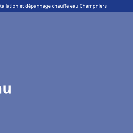
stallation et dépannage chauffe eau Champniers
au