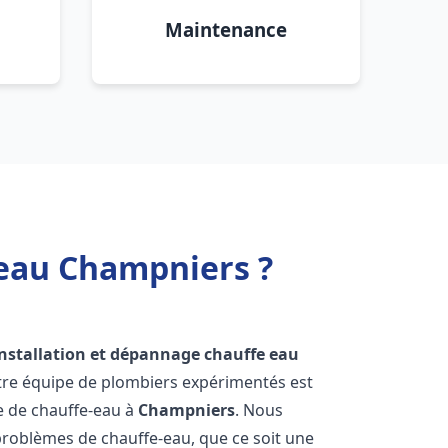
Maintenance
 eau Champniers ?
installation et dépannage chauffe eau
tre équipe de plombiers expérimentés est
ge de chauffe-eau à
Champniers
. Nous
roblèmes de chauffe-eau, que ce soit une