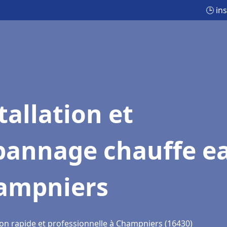
🕒 in
tallation et
pannage chauffe e
ampniers
ion rapide et professionnelle à Champniers (16430)