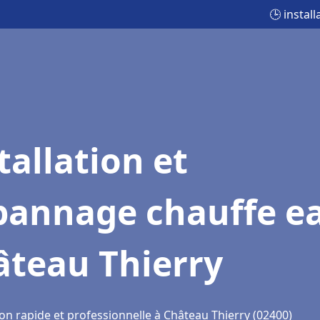
🕒 instal
tallation et
pannage chauffe e
âteau Thierry
on rapide et professionnelle à Château Thierry (02400)