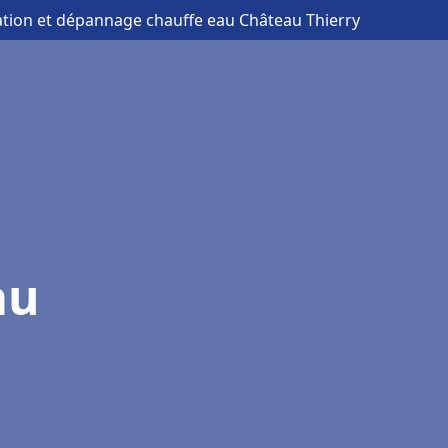
lation et dépannage chauffe eau Château Thierry
au