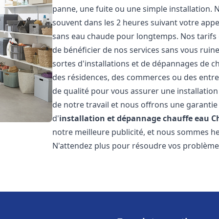
panne, une fuite ou une simple installation. 
souvent dans les 2 heures suivant votre appe
sans eau chaude pour longtemps. Nos tarifs 
de bénéficier de nos services sans vous ruin
sortes d'installations et de dépannages de c
des résidences, des commerces ou des entre
de qualité pour vous assurer une installatio
de notre travail et nous offrons une garantie
d'
installation et dépannage chauffe eau
C
notre meilleure publicité, et nous sommes he
N'attendez plus pour résoudre vos problèm