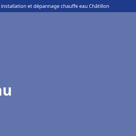
 installation et dépannage chauffe eau Châtillon
au