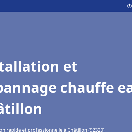
🕒
tallation et
pannage chauffe e
tillon
on rapide et professionnelle à Châtillon (92320)