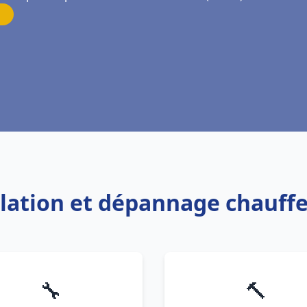
allation et dépannage chauffe
🔧
🔨