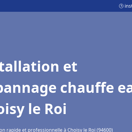
🕒 ins
tallation et
pannage chauffe e
isy le Roi
on rapide et professionnelle à Choisy le Roi (94600)