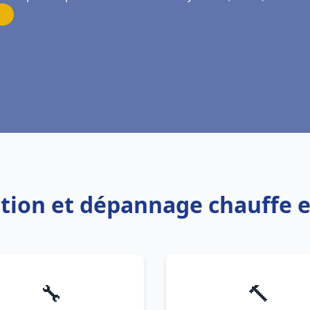
lation et dépannage chauffe e
🔧
🔨