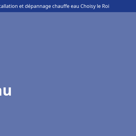
tallation et dépannage chauffe eau Choisy le Roi
au