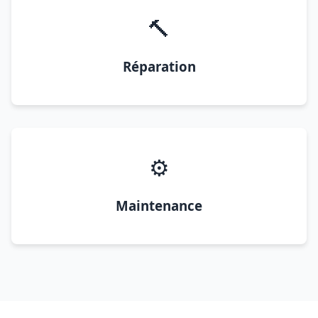
🔨
Réparation
⚙️
Maintenance