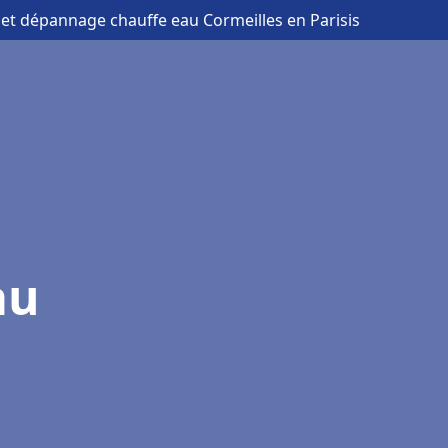
n et dépannage chauffe eau Cormeilles en Parisis
au