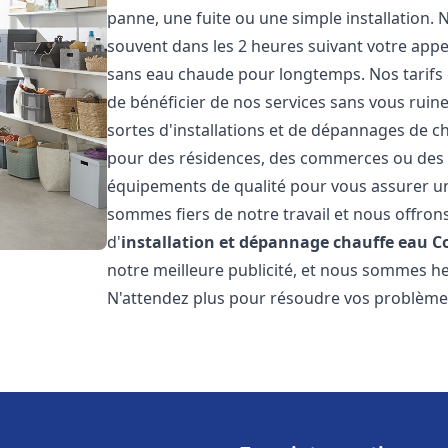
panne, une fuite ou une simple installation. 
souvent dans les 2 heures suivant votre appe
sans eau chaude pour longtemps. Nos tarifs 
de bénéficier de nos services sans vous ruin
sortes d'installations et de dépannages de c
pour des résidences, des commerces ou des e
équipements de qualité pour vous assurer un
sommes fiers de notre travail et nous offron
d'
installation et dépannage chauffe eau
Co
notre meilleure publicité, et nous sommes he
N'attendez plus pour résoudre vos problèm