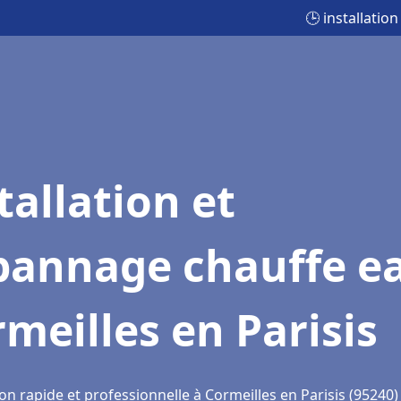
🕒 installatio
tallation et
pannage chauffe e
meilles en Parisis
on rapide et professionnelle à Cormeilles en Parisis (95240)