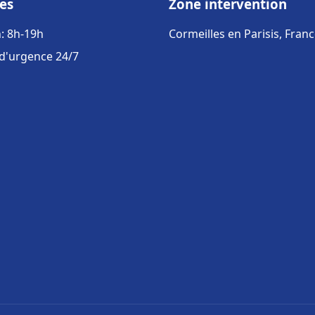
es
Zone intervention
: 8h-19h
Cormeilles en Parisis, Fran
 d'urgence 24/7