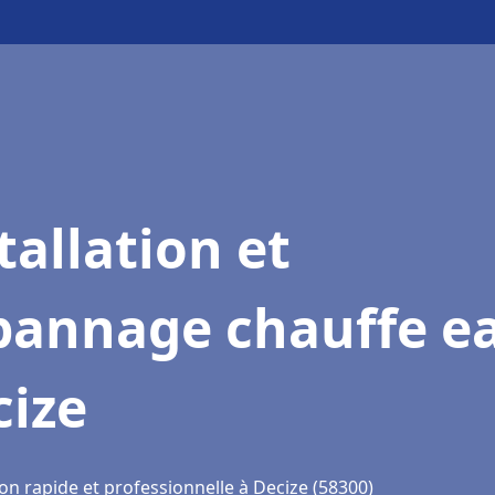
tallation et
pannage chauffe e
cize
on rapide et professionnelle à Decize (58300)