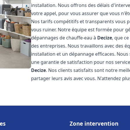
installation. Nous offrons des délais d'inter
votre appel, pour vous assurer que vous n'ê
Nos tarifs compétitifs et transparents vous 
vous ruiner. Notre équipe est formée pour gér
dépannages de chauffe-eau à
Decize
, que c
des entreprises. Nous travaillons avec des 
installation et un dépannage efficaces. Nous
une garantie de satisfaction pour nos service
Decize
. Nos clients satisfaits sont notre me
partager leurs avis avec vous. N'attendez p
es
Zone intervention