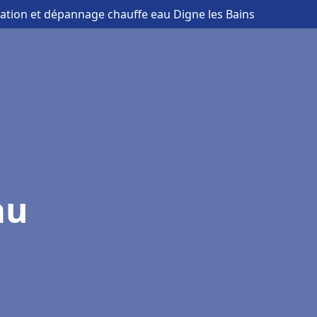
llation et dépannage chauffe eau Digne les Bains
au