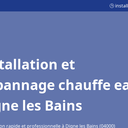
🕒 insta
tallation et
pannage chauffe e
ne les Bains
on rapide et professionnelle à Digne les Bains (04000)