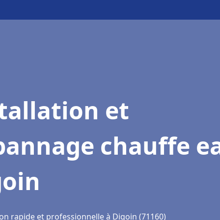
tallation et
pannage chauffe e
goin
on rapide et professionnelle à Digoin (71160)