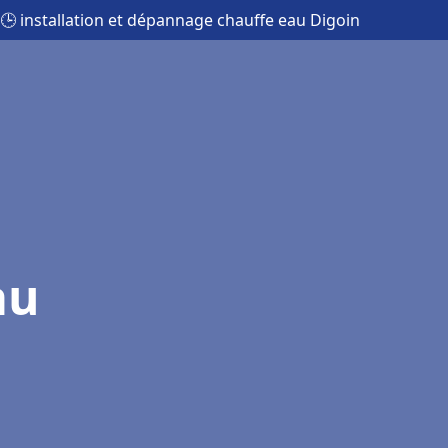
🕒 installation et dépannage chauffe eau Digoin
au