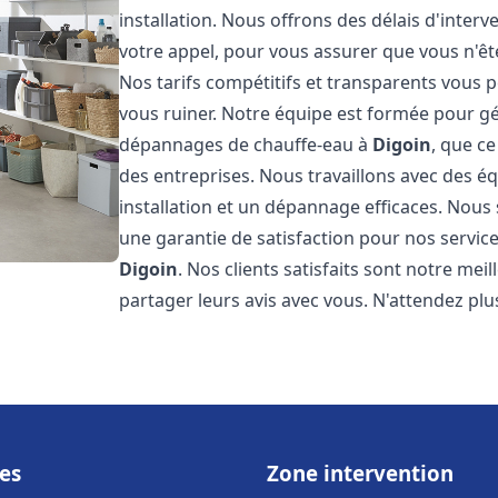
installation. Nous offrons des délais d'inter
votre appel, pour vous assurer que vous n'ê
Nos tarifs compétitifs et transparents vous 
vous ruiner. Notre équipe est formée pour gér
dépannages de chauffe-eau à
Digoin
, que c
des entreprises. Nous travaillons avec des 
installation et un dépannage efficaces. Nous
une garantie de satisfaction pour nos service
Digoin
. Nos clients satisfaits sont notre me
partager leurs avis avec vous. N'attendez p
es
Zone intervention