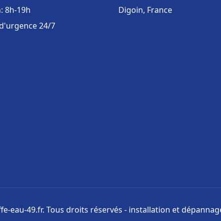
: 8h-19h
Digoin, France
 d'urgence 24/7
e-eau-49.fr. Tous droits réservés - installation et dépanna