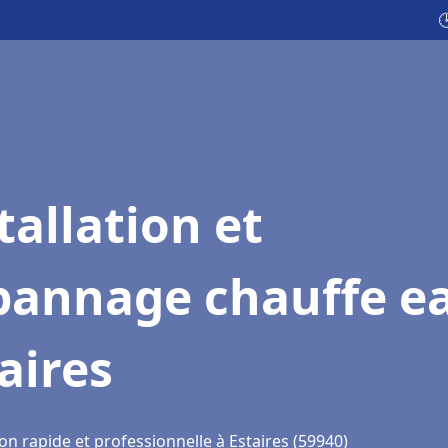

tallation et
pannage chauffe e
aires
on rapide et professionnelle à Estaires (59940)