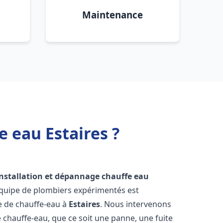
Maintenance
 eau Estaires ?
installation et dépannage chauffe eau
équipe de plombiers expérimentés est
ge de chauffe-eau à
Estaires
. Nous intervenons
hauffe-eau, que ce soit une panne, une fuite