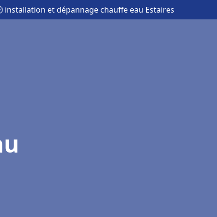
 installation et dépannage chauffe eau Estaires
au