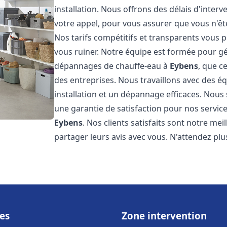
installation. Nous offrons des délais d'inter
votre appel, pour vous assurer que vous n'ê
Nos tarifs compétitifs et transparents vous 
vous ruiner. Notre équipe est formée pour gér
dépannages de chauffe-eau à
Eybens
, que c
des entreprises. Nous travaillons avec des 
installation et un dépannage efficaces. Nous
une garantie de satisfaction pour nos service
Eybens
. Nos clients satisfaits sont notre m
partager leurs avis avec vous. N'attendez p
es
Zone intervention