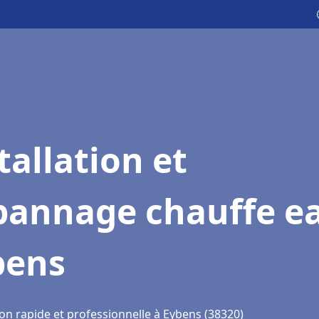
tallation et
pannage chauffe e
bens
on rapide et professionnelle à Eybens (38320)