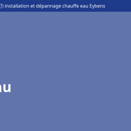
🕒 installation et dépannage chauffe eau Eybens
au