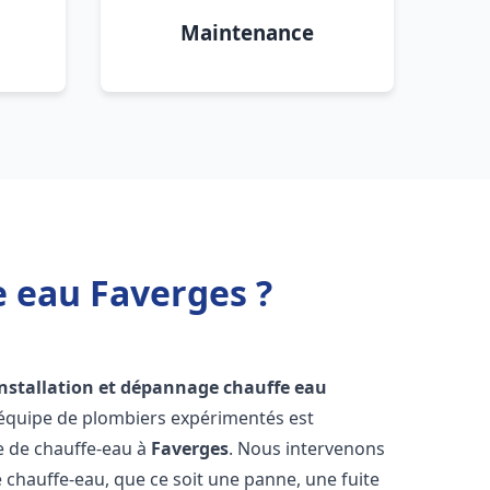
Maintenance
e eau Faverges ?
installation et dépannage chauffe eau
 équipe de plombiers expérimentés est
ge de chauffe-eau à
Faverges
. Nous intervenons
hauffe-eau, que ce soit une panne, une fuite