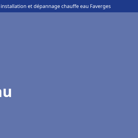
 installation et dépannage chauffe eau Faverges
au