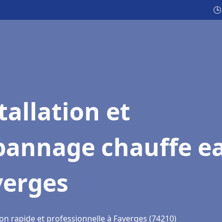
🕒
tallation et
pannage chauffe e
verges
on rapide et professionnelle à Faverges (74210)