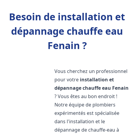
Besoin de installation et
dépannage chauffe eau
Fenain ?
Vous cherchez un professionnel
pour votre
installation et
dépannage chauffe eau
Fenain
? Vous êtes au bon endroit !
Notre équipe de plombiers
expérimentés est spécialisée
dans l'installation et le
dépannage de chauffe-eau à