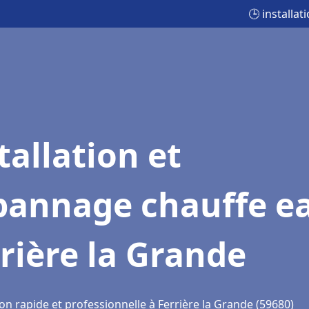
🕒 installa
tallation et
pannage chauffe e
rière la Grande
on rapide et professionnelle à Ferrière la Grande (59680)