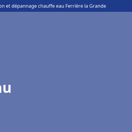
tion et dépannage chauffe eau Ferrière la Grande
au