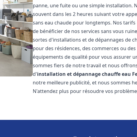
panne, une fuite ou une simple installation. 
souvent dans les 2 heures suivant votre appe
sans eau chaude pour longtemps. Nos tarifs 
de bénéficier de nos services sans vous ruin
sortes d'installations et de dépannages de c
pour des résidences, des commerces ou des e
équipements de qualité pour vous assurer un
sommes fiers de notre travail et nous offron
d'
installation et dépannage chauffe eau
F
notre meilleure publicité, et nous sommes he
N'attendez plus pour résoudre vos problèm