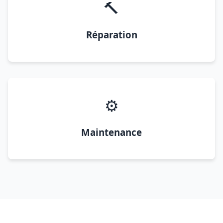
🔨
Réparation
⚙️
Maintenance