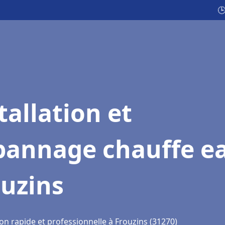

tallation et
pannage chauffe e
ouzins
on rapide et professionnelle à Frouzins (31270)