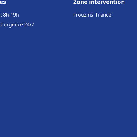
es
Zone intervention
: 8h-19h
Frouzins, France
 d'urgence 24/7