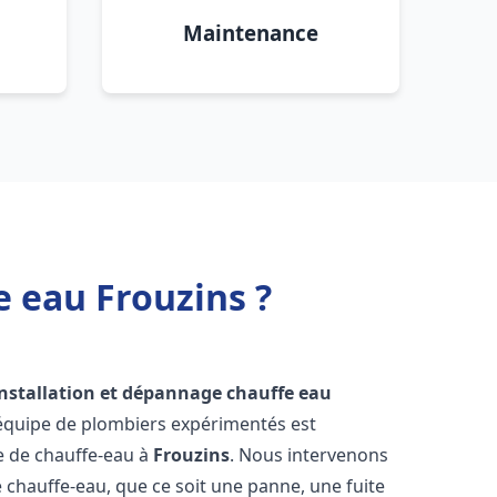
Maintenance
e eau Frouzins ?
installation et dépannage chauffe eau
 équipe de plombiers expérimentés est
ge de chauffe-eau à
Frouzins
. Nous intervenons
hauffe-eau, que ce soit une panne, une fuite