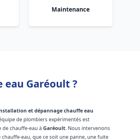
Maintenance
e eau Garéoult ?
installation et dépannage chauffe eau
 équipe de plombiers expérimentés est
ge de chauffe-eau à
Garéoult
. Nous intervenons
hauffe-eau, que ce soit une panne, une fuite