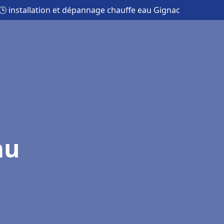
🕒 installation et dépannage chauffe eau Gignac
au