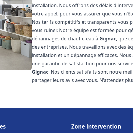
installation. Nous offrons des délais d'inter
votre appel, pour vous assurer que vous n'ê
Nos tarifs compétitifs et transparents vous 
vous ruiner. Notre équipe est formée pour gér
dépannages de chauffe-eau à
Gignac
, que c
des entreprises. Nous travaillons avec des 
installation et un dépannage efficaces. Nous
une garantie de satisfaction pour nos service
Gignac
. Nos clients satisfaits sont notre m
partager leurs avis avec vous. N'attendez p
es
Zone intervention