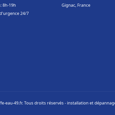
: 8h-19h
Gignac, France
 d'urgence 24/7
e-eau-49.fr. Tous droits réservés - installation et dépanna