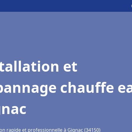
tallation et
pannage chauffe e
gnac
on rapide et professionnelle à Gignac (34150)