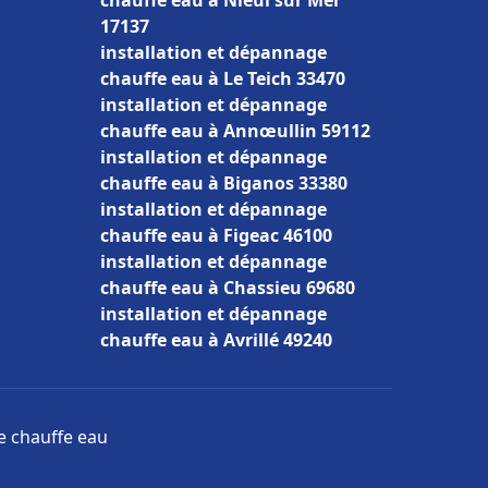
chauffe eau à Nieul sur Mer
17137
installation et dépannage
chauffe eau à Le Teich 33470
installation et dépannage
chauffe eau à Annœullin 59112
installation et dépannage
chauffe eau à Biganos 33380
installation et dépannage
chauffe eau à Figeac 46100
installation et dépannage
chauffe eau à Chassieu 69680
installation et dépannage
chauffe eau à Avrillé 49240
ge chauffe eau