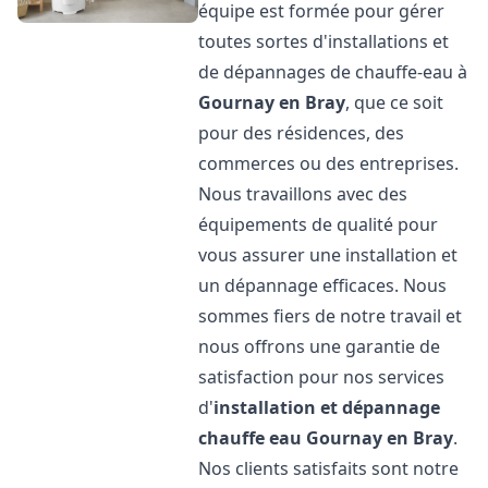
équipe est formée pour gérer
toutes sortes d'installations et
de dépannages de chauffe-eau à
Gournay en Bray
, que ce soit
pour des résidences, des
commerces ou des entreprises.
Nous travaillons avec des
équipements de qualité pour
vous assurer une installation et
un dépannage efficaces. Nous
sommes fiers de notre travail et
nous offrons une garantie de
satisfaction pour nos services
d'
installation et dépannage
chauffe eau
Gournay en Bray
.
Nos clients satisfaits sont notre