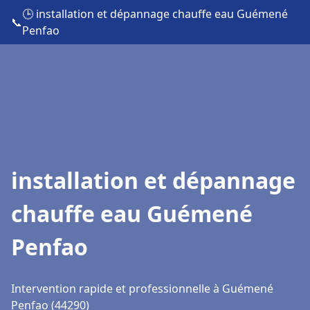
🕒 installation et dépannage chauffe eau Guémené
📞
Penfao
installation et dépannage
chauffe eau Guémené
Penfao
Intervention rapide et professionnelle à Guémené
Penfao (44290)