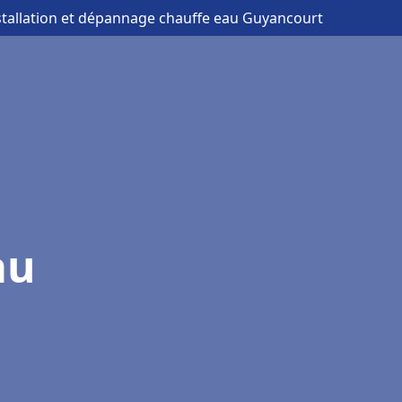
stallation et dépannage chauffe eau Guyancourt
au