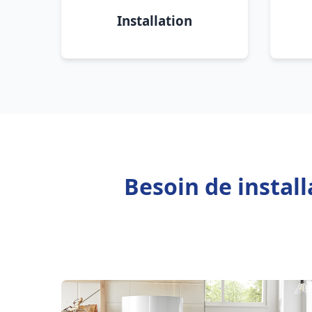
Installation
Besoin de instal