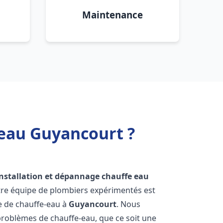
Maintenance
 eau Guyancourt ?
installation et dépannage chauffe eau
tre équipe de plombiers expérimentés est
ge de chauffe-eau à
Guyancourt
. Nous
roblèmes de chauffe-eau, que ce soit une