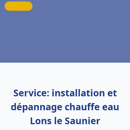
Service: installation et
dépannage chauffe eau
Lons le Saunier