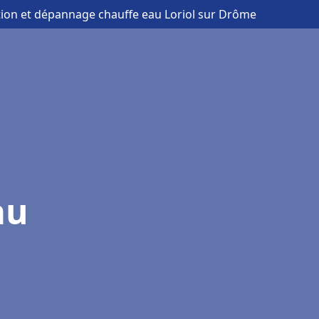
ation et dépannage chauffe eau Loriol sur Drôme
au