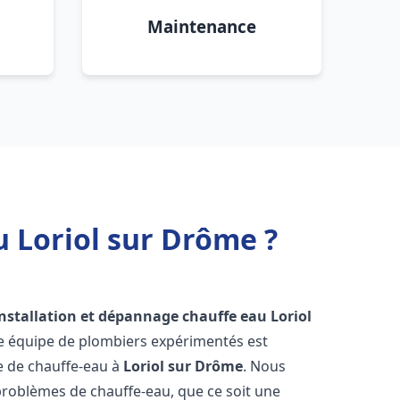
Maintenance
u Loriol sur Drôme ?
installation et dépannage chauffe eau
Loriol
re équipe de plombiers expérimentés est
ge de chauffe-eau à
Loriol sur Drôme
. Nous
roblèmes de chauffe-eau, que ce soit une