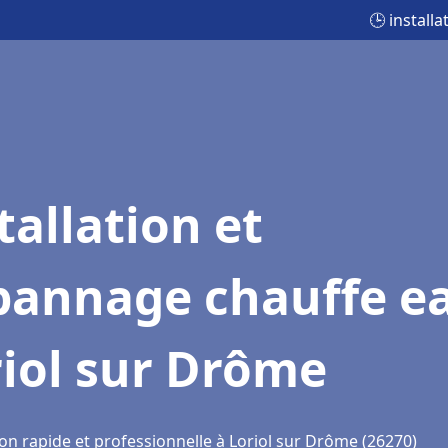
🕒 install
tallation et
pannage chauffe e
iol sur Drôme
on rapide et professionnelle à Loriol sur Drôme (26270)