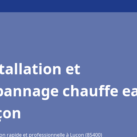
tallation et
pannage chauffe e
çon
on rapide et professionnelle à Luçon (85400)