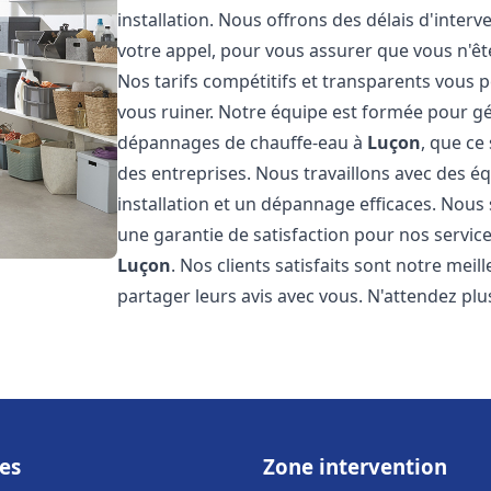
installation. Nous offrons des délais d'inter
votre appel, pour vous assurer que vous n'ê
Nos tarifs compétitifs et transparents vous 
vous ruiner. Notre équipe est formée pour gér
dépannages de chauffe-eau à
Luçon
, que ce
des entreprises. Nous travaillons avec des 
installation et un dépannage efficaces. Nous
une garantie de satisfaction pour nos service
Luçon
. Nos clients satisfaits sont notre me
partager leurs avis avec vous. N'attendez p
es
Zone intervention