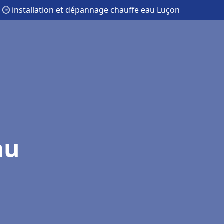
🕒 installation et dépannage chauffe eau Luçon
au