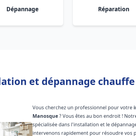
Dépannage
Réparation
llation et dépannage chauff
Vous cherchez un professionnel pour votre
Manosque
? Vous êtes au bon endroit ! Not
spécialisée dans l'installation et le dépanna
intervenons rapidement pour résoudre vos p