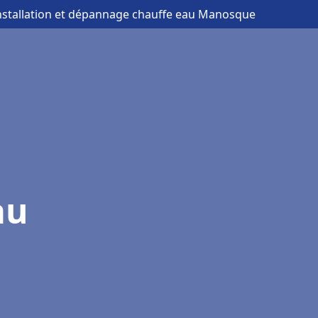
installation et dépannage chauffe eau Manosque
au