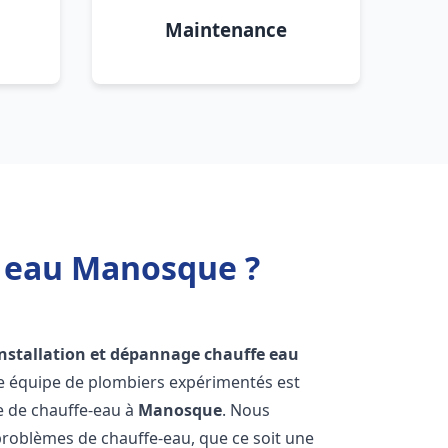
Maintenance
e eau Manosque ?
installation et dépannage chauffe eau
re équipe de plombiers expérimentés est
ge de chauffe-eau à
Manosque
. Nous
roblèmes de chauffe-eau, que ce soit une