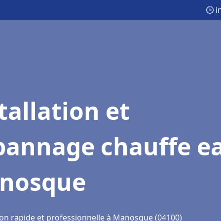
🕒 
tallation et
pannage chauffe e
nosque
ion rapide et professionnelle à Manosque (04100)