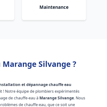
Maintenance
u Marange Silvange ?
installation et dépannage chauffe eau
it ! Notre équipe de plombiers expérimentés
annage de chauffe-eau à
Marange Silvange
. Nous
roblèmes de chauffe-eau, que ce soit une