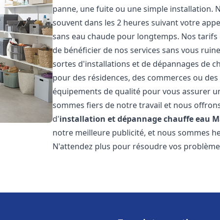
panne, une fuite ou une simple installation. 
souvent dans les 2 heures suivant votre appe
sans eau chaude pour longtemps. Nos tarifs 
de bénéficier de nos services sans vous ruin
sortes d'installations et de dépannages de c
pour des résidences, des commerces ou des e
équipements de qualité pour vous assurer un
sommes fiers de notre travail et nous offron
d'
installation et dépannage chauffe eau
M
notre meilleure publicité, et nous sommes he
N'attendez plus pour résoudre vos problèm