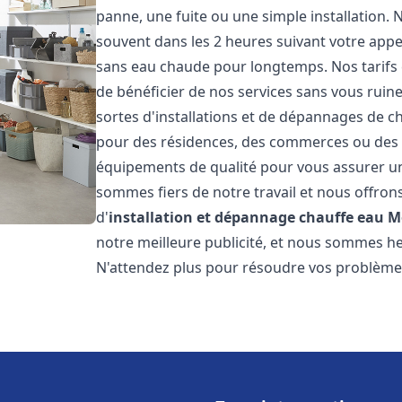
panne, une fuite ou une simple installation. 
souvent dans les 2 heures suivant votre appe
sans eau chaude pour longtemps. Nos tarifs 
de bénéficier de nos services sans vous ruin
sortes d'installations et de dépannages de c
pour des résidences, des commerces ou des e
équipements de qualité pour vous assurer un
sommes fiers de notre travail et nous offron
d'
installation et dépannage chauffe eau
M
notre meilleure publicité, et nous sommes he
N'attendez plus pour résoudre vos problèm