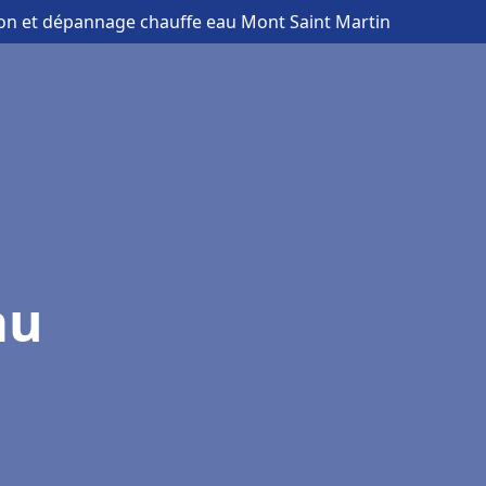
tion et dépannage chauffe eau Mont Saint Martin
au