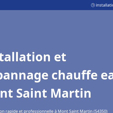
🕒 installa
tallation et
pannage chauffe e
nt Saint Martin
ion rapide et professionnelle à Mont Saint Martin (54350)