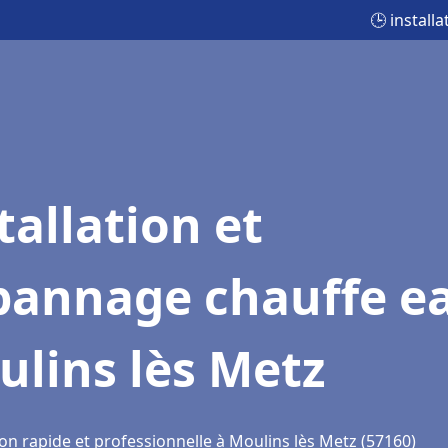
🕒 install
tallation et
pannage chauffe e
lins lès Metz
on rapide et professionnelle à Moulins lès Metz (57160)