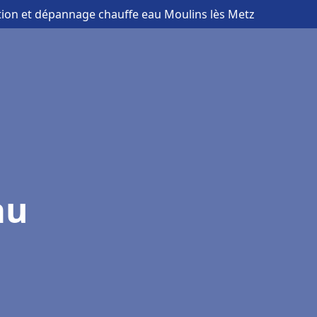
ation et dépannage chauffe eau Moulins lès Metz
au