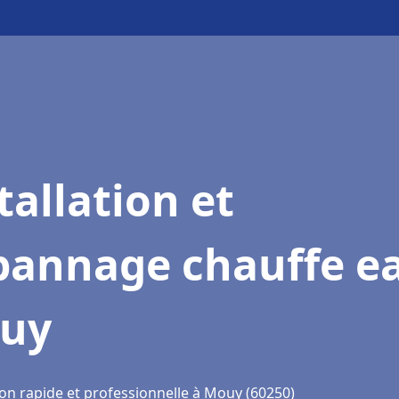
tallation et
pannage chauffe e
uy
ion rapide et professionnelle à Mouy (60250)