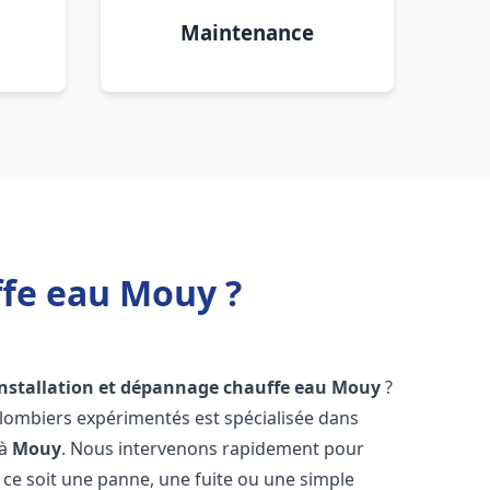
Maintenance
ffe eau Mouy ?
installation et dépannage chauffe eau
Mouy
?
plombiers expérimentés est spécialisée dans
 à
Mouy
. Nous intervenons rapidement pour
ce soit une panne, une fuite ou une simple