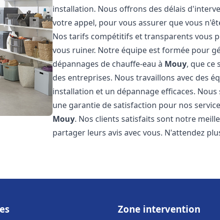
installation. Nous offrons des délais d'inter
votre appel, pour vous assurer que vous n'ê
Nos tarifs compétitifs et transparents vous 
vous ruiner. Notre équipe est formée pour gér
dépannages de chauffe-eau à
Mouy
, que ce
des entreprises. Nous travaillons avec des 
installation et un dépannage efficaces. Nous
une garantie de satisfaction pour nos service
Mouy
. Nos clients satisfaits sont notre mei
partager leurs avis avec vous. N'attendez p
es
Zone intervention