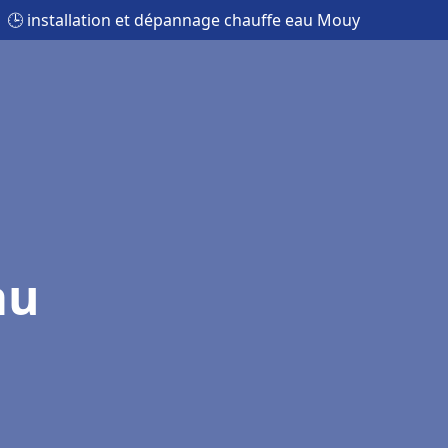
🕒 installation et dépannage chauffe eau Mouy
au