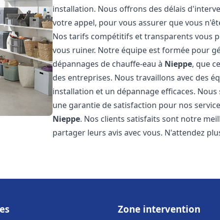
installation. Nous offrons des délais d'inter
votre appel, pour vous assurer que vous n'ê
Nos tarifs compétitifs et transparents vous 
vous ruiner. Notre équipe est formée pour gér
dépannages de chauffe-eau à
Nieppe
, que c
des entreprises. Nous travaillons avec des 
installation et un dépannage efficaces. Nous
une garantie de satisfaction pour nos service
Nieppe
. Nos clients satisfaits sont notre m
partager leurs avis avec vous. N'attendez p
es
Zone intervention