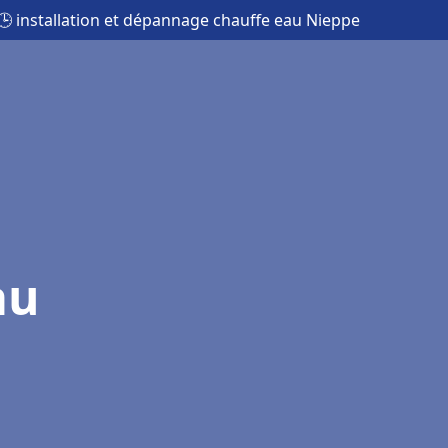
🕒 installation et dépannage chauffe eau Nieppe
au