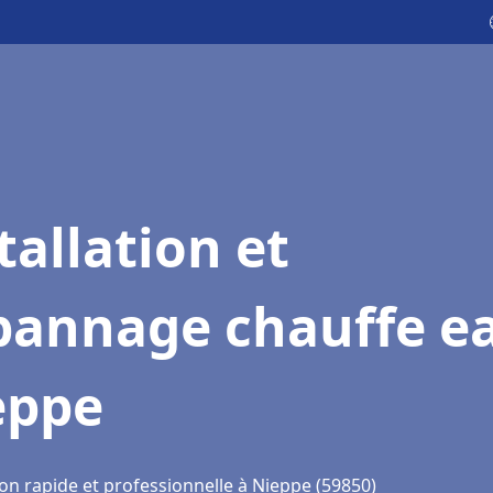
tallation et
pannage chauffe e
eppe
on rapide et professionnelle à Nieppe (59850)