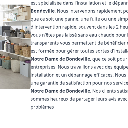
est spécialisée dans l'installation et le dép
Bondeville
. Nous intervenons rapidement p
que ce soit une panne, une fuite ou une simpl
d'intervention rapide, souvent dans les 2 he
vous n'êtes pas laissé sans eau chaude pour 
transparents vous permettent de bénéficier d
est formée pour gérer toutes sortes d'instal
Notre Dame de Bondeville
, que ce soit po
entreprises. Nous travaillons avec des équi
installation et un dépannage efficaces. Nous
une garantie de satisfaction pour nos service
Notre Dame de Bondeville
. Nos clients sati
sommes heureux de partager leurs avis avec
problèmes