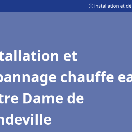
🕒 installation et
tallation et
pannage chauffe e
tre Dame de
deville