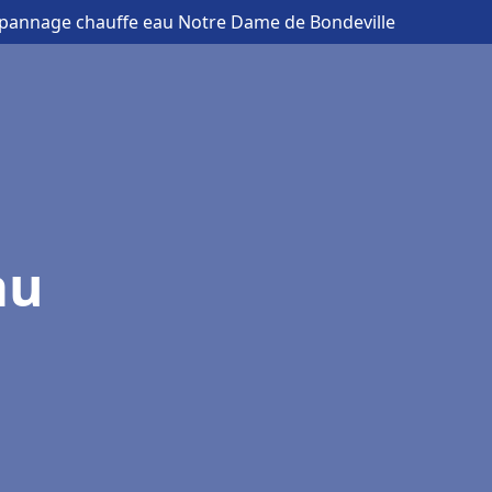
 dépannage chauffe eau Notre Dame de Bondeville
au