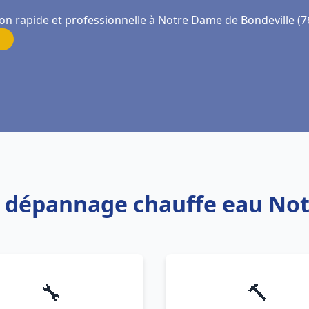
ion rapide et professionnelle à Notre Dame de Bondeville (7
 et dépannage chauffe eau No
🔧
🔨