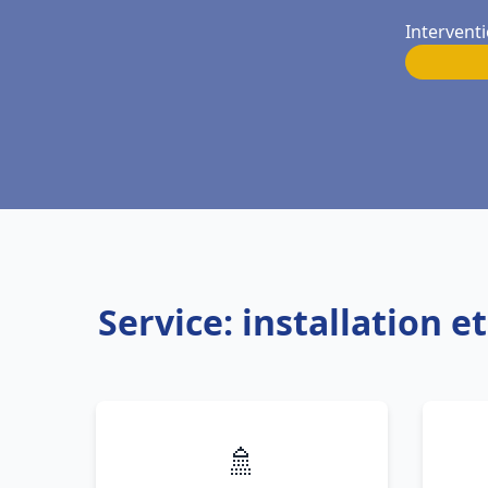
Intervent
Service: installation
🚿