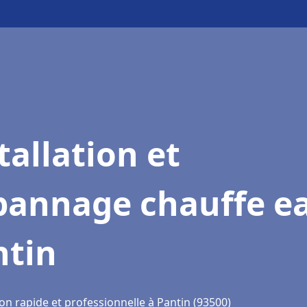
tallation et
pannage chauffe e
ntin
on rapide et professionnelle à Pantin (93500)