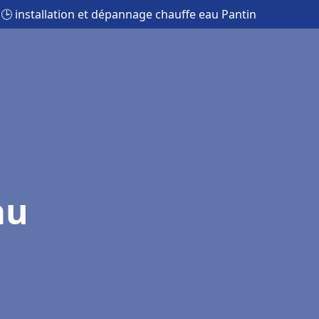
🕒 installation et dépannage chauffe eau Pantin
au