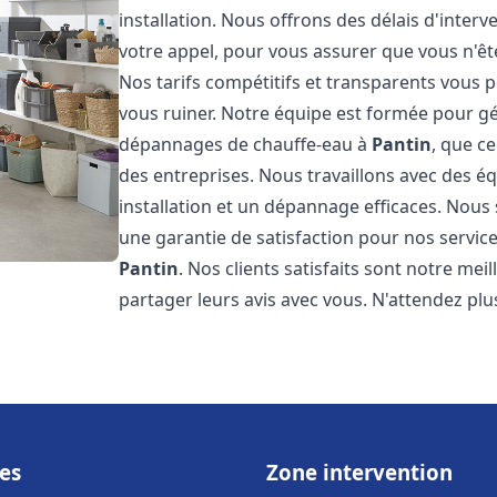
installation. Nous offrons des délais d'inter
votre appel, pour vous assurer que vous n'ê
Nos tarifs compétitifs et transparents vous 
vous ruiner. Notre équipe est formée pour gér
dépannages de chauffe-eau à
Pantin
, que c
des entreprises. Nous travaillons avec des 
installation et un dépannage efficaces. Nous
une garantie de satisfaction pour nos service
Pantin
. Nos clients satisfaits sont notre me
partager leurs avis avec vous. N'attendez p
es
Zone intervention