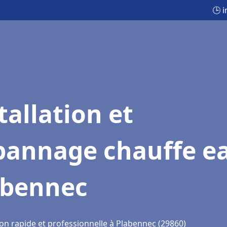
🕒 
tallation et
pannage chauffe e
abennec
ion rapide et professionnelle à Plabennec (29860)