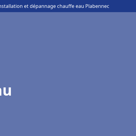
installation et dépannage chauffe eau Plabennec
au