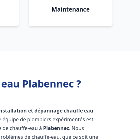
Maintenance
 eau Plabennec ?
installation et dépannage chauffe eau
re équipe de plombiers expérimentés est
ge de chauffe-eau à
Plabennec
. Nous
roblèmes de chauffe-eau, que ce soit une