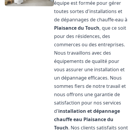
équipe est formée pour gérer
toutes sortes d'installations et
de dépannages de chauffe-eau à
Plaisance du Touch
, que ce soit
pour des résidences, des
commerces ou des entreprises.
Nous travaillons avec des
équipements de qualité pour
vous assurer une installation et
un dépannage efficaces. Nous
sommes fiers de notre travail et
nous offrons une garantie de
satisfaction pour nos services
d'
installation et dépannage
chauffe eau
Plaisance du
Touch
. Nos clients satisfaits sont