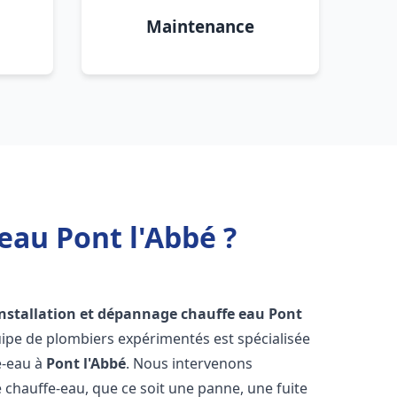
Maintenance
eau Pont l'Abbé ?
installation et dépannage chauffe eau
Pont
uipe de plombiers expérimentés est spécialisée
e-eau à
Pont l'Abbé
. Nous intervenons
hauffe-eau, que ce soit une panne, une fuite