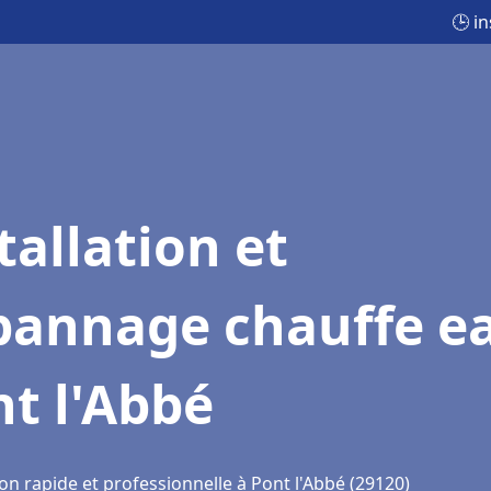
🕒 i
tallation et
pannage chauffe e
t l'Abbé
on rapide et professionnelle à Pont l'Abbé (29120)