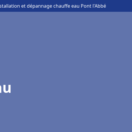
nstallation et dépannage chauffe eau Pont l'Abbé
au