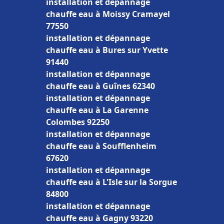
installation et dépannage
chauffe eau à Moissy Cramayel
77550
installation et dépannage
chauffe eau à Bures sur Yvette
91440
installation et dépannage
chauffe eau à Guînes 62340
installation et dépannage
chauffe eau à La Garenne
Colombes 92250
installation et dépannage
chauffe eau à Soufflenheim
67620
installation et dépannage
chauffe eau à L'Isle sur la Sorgue
84800
installation et dépannage
chauffe eau à Gagny 93220