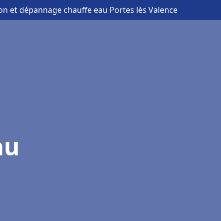
tion et dépannage chauffe eau Portes lès Valence
au