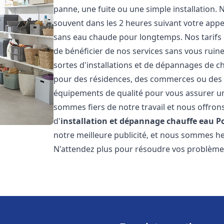
panne, une fuite ou une simple installation. 
souvent dans les 2 heures suivant votre appe
sans eau chaude pour longtemps. Nos tarifs 
de bénéficier de nos services sans vous ruin
sortes d'installations et de dépannages de c
pour des résidences, des commerces ou des e
équipements de qualité pour vous assurer un
sommes fiers de notre travail et nous offron
d'
installation et dépannage chauffe eau
P
notre meilleure publicité, et nous sommes he
N'attendez plus pour résoudre vos problèm