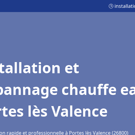
🕒 installa
tallation et
pannage chauffe e
tes lès Valence
on rapide et professionnelle à Portes lès Valence (26800)